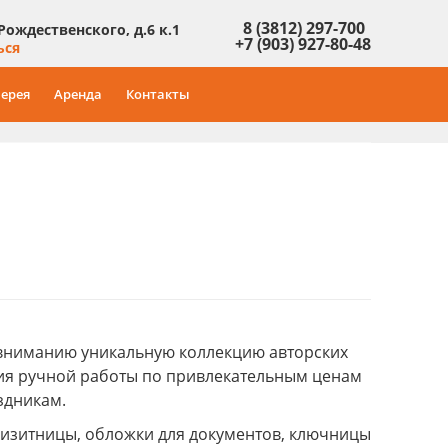
8 (3812) 297-700
 Рождественского, д.6 к.1
+7 (903) 927-80-48
ься
ерея
Аренда
Контакты
 вниманию уникальную коллекцию авторских
лия ручной работы по привлекательным ценам
здникам.
визитницы, обложки для документов, ключницы