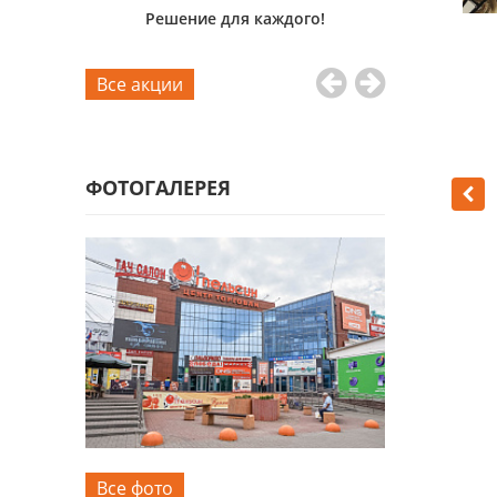
пытных
Решение для каждого!
Для дома
ifiowers
Все акции
ФОТОГАЛЕРЕЯ
Все фото