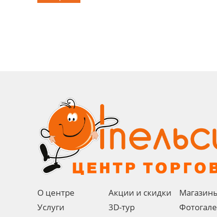
О центре
Акции и скидки
Магазин
Услуги
3D-тур
Фотогал