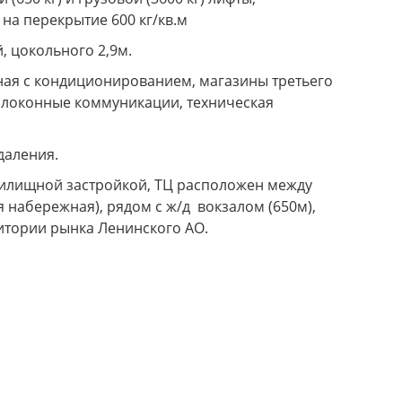
на перекрытие 600 кг/кв.м
й, цокольного 2,9м.
ная с кондиционированием, магазины третьего
олоконные коммуникации, техническая
даления.
 жилищной застройкой, ТЦ расположен между
 набережная), рядом с ж/д вокзалом (650м),
итории рынка Ленинского АО.