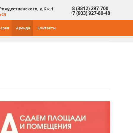
8 (3812) 297-700
 Рождественского, д.6 к.1
+7 (903) 927-80-48
ься
ерея
Аренда
Контакты