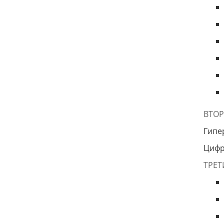
ВТОР
Гипе
Цифр
ТРЕТ