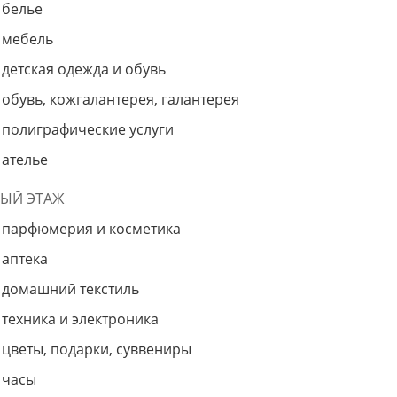
белье
мебель
детская одежда и обувь
обувь, кожгалантерея, галантерея
полиграфические услуги
ателье
ВЫЙ ЭТАЖ
парфюмерия и косметика
аптека
домашний текстиль
техника и электроника
цветы, подарки, суввениры
часы