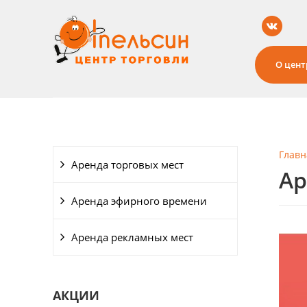
О цент
Главн
Аренда торговых мест
Ар
Аренда эфирного времени
Аренда рекламных мест
АКЦИИ