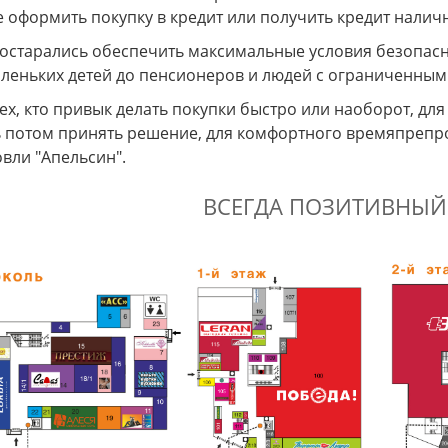
е оформить покупку в кредит или получить кредит нали
остарались обеспечить максимальные условия безопасно
аленьких детей до пенсионеров и людей с ограниченны
ех, кто привык делать покупки быстро или наоборот, для 
 потом принять решение, для комфортного времяпрепр
овли "Апельсин".
ВСЕГДА ПОЗИТИВНЫЙ