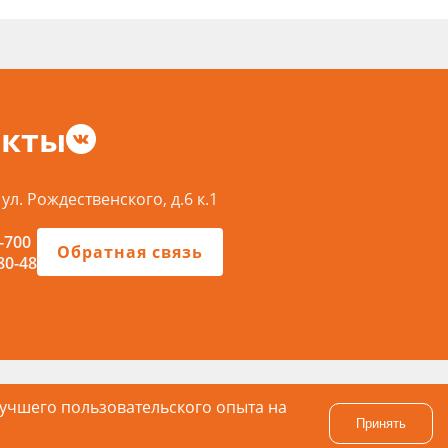
акты
 ул. Рождественского, д.6 к.1
-700
Обратная связь
80-48
лучшего пользовательского опыта на
Принять
Политика конфиденциальности