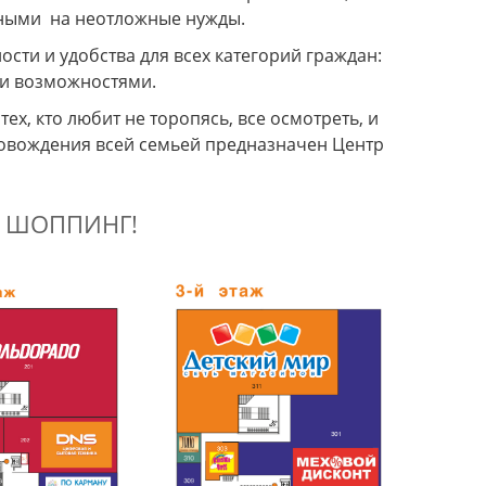
чными на неотложные нужды.
сти и удобства для всех категорий граждан:
ми возможностями.
тех, кто любит не торопясь, все осмотреть, и
овождения всей семьей предназначен Центр
 ШОППИНГ!