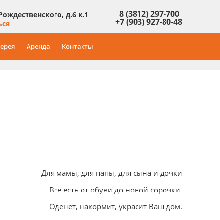
8 (3812) 297-700
 Рождественского, д.6 к.1
+7 (903) 927-80-48
ься
ерея
Аренда
Контакты
Для мамы, для папы, для сына и дочки
Все есть от обуви до новой сорочки.
Оденет, накормит, украсит Ваш дом.