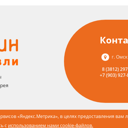
Конт
г. Омск
8 (3812) 297
+7 (903) 927-
ы
ерея
ервисов «Яндекс.Метрика», в целях предоставления вам 
сь с
использованием нами cookie-файлов.